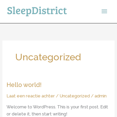
Ga
Hoo
naar
de
inhoud
Uncategorized
Hello world!
Laat een reactie achter
/
Uncategorized
/
admin
Welcome to WordPress. This is your first post. Edit
or delete it, then start writing!